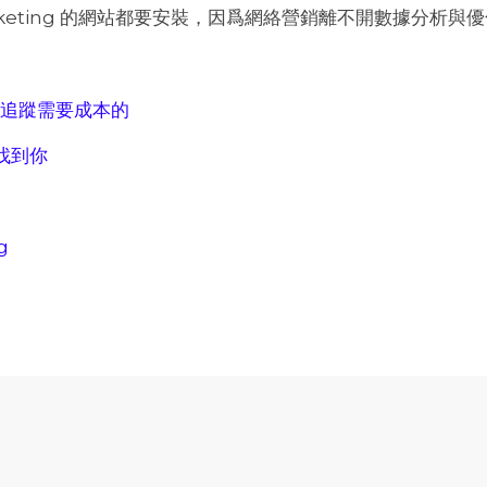
Marketing 的網站都要安裝，因爲網絡營銷離不開數據分析與
銷瞄準追蹤需要成本的
能找到你
g