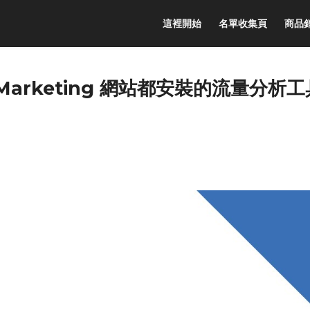
這裡開始
名單收集頁
商品
 & Marketing 網站都安裝的流量分析