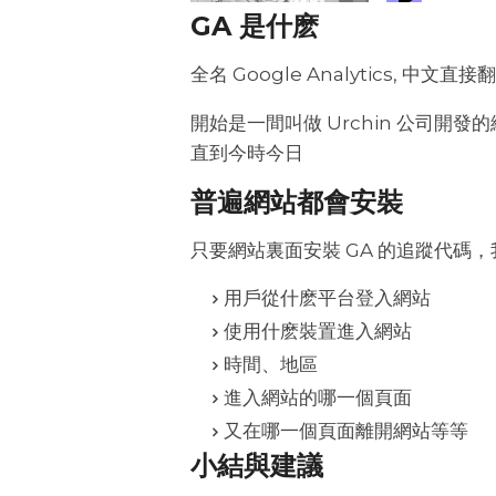
GA 是什麽
全名 Google Analytics,
開始是一間叫做 Urchin 公司開發
直到今時今日
普遍網站都會安裝
只要網站裏面安裝 GA 的追蹤代碼
用戶從什麽平台登入網站
使用什麽裝置進入網站
時間、地區
進入網站的哪一個頁面
又在哪一個頁面離開網站等等
小結與建議