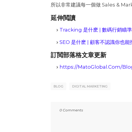
所以非常建議每一個做 Sales & 
延伸閲讀
Tracking 是什麽 | 數碼行
SEO 是什麽 | 顧客不認識你也
訂閲部落格文章更新
https://MatoGlobal.Com/Blo
BLOG
DIGITAL MARKETING
0 Comments